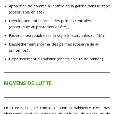
Apparition de gomme à l’entrée de la galerie dans le stipe
(observable en été) ;
Développement anormal des palmes centrales
(observable au printemps et été) ;
Exuvies observables sur le stipe (observables en été) ;
Dessèchement anormal des palmes (observable au
printemps) ;
Dépérissement du palmier (observable toute l’année).
MOYENS DE LUTTE
En France, la lutte contre le papillon palmivore n’est pas
obligatoire sauf en parcelles de culture, de vente et de