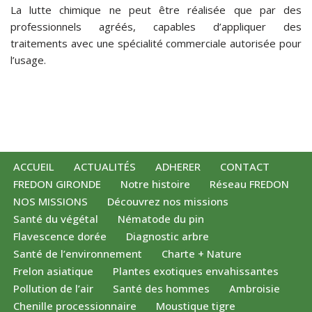
La lutte chimique ne peut être réalisée que par des
professionnels agréés, capables d’appliquer des
traitements avec une spécialité commerciale autorisée pour
l’usage.
ACCUEIL
ACTUALITÉS
ADHERER
CONTACT
FREDON GIRONDE
Notre histoire
Réseau FREDON
NOS MISSIONS
Découvrez nos missions
Santé du végétal
Nématode du pin
Flavescence dorée
Diagnostic arbre
Santé de l’environnement
Charte + Nature
Frelon asiatique
Plantes exotiques envahissantes
Pollution de l’air
Santé des hommes
Ambroisie
Chenille processionnaire
Moustique tigre