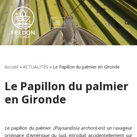
Aller
au
contenu
Accueil
»
ACTUALITÉS
»
Le Papillon du palmier en Gironde
Le Papillon du palmier
en Gironde
Le papillon du palmier
(Paysandisia archon)
est un ravageur
originaire d’Amérique du Sud, introduit accidentellement sur